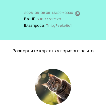
2026-08-08 06:48:29 +0000
Ваш IP:
216.73.217.129
ID запроса:
TmLg7epke8c1
Разверните картинку горизонтально