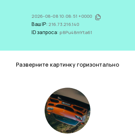
2026-08-08 10:08:51 +0000
Ваш IP:
216.73.216.140
ID запроса:
p8Pu48mYta61
Разверните картинку горизонтально