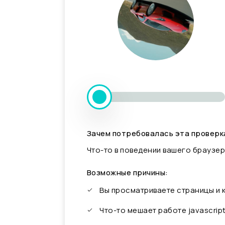
Зачем потребовалась эта проверк
Что-то в поведении вашего браузер
Возможные причины:
Вы просматриваете страницы и
Что-то мешает работе javascrip