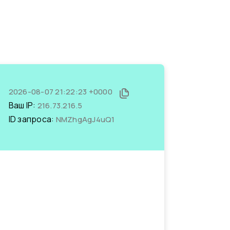
2026-08-07 21:22:23 +0000
Ваш IP:
216.73.216.5
ID запроса:
NMZhgAgJ4uQ1