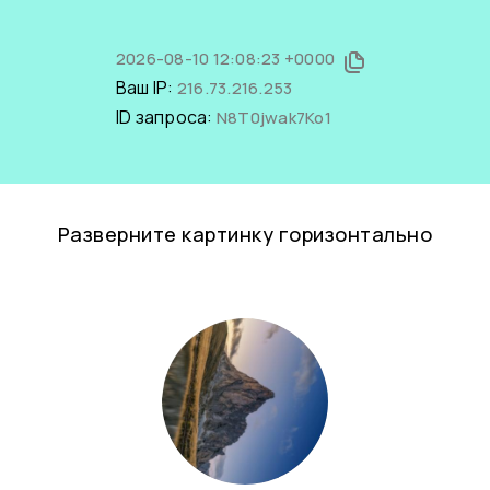
2026-08-10 12:08:23 +0000
Ваш IP:
216.73.216.253
ID запроса:
N8T0jwak7Ko1
Разверните картинку горизонтально