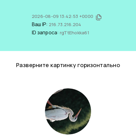
2026-08-09 13:42:53 +0000
Ваш IP:
216.73.216.204
ID запроса:
rgTtEhokka61
Разверните картинку горизонтально