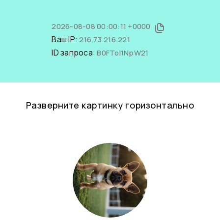
2026-08-08 00:00:11 +0000
Ваш IP:
216.73.216.221
ID запроса:
B0FTol1NpW21
Разверните картинку горизонтально