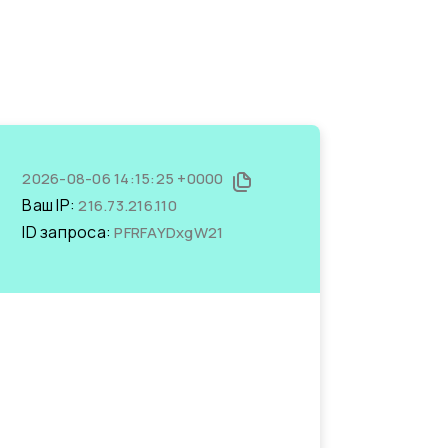
2026-08-06 14:15:25 +0000
Ваш IP:
216.73.216.110
ID запроса:
PFRFAYDxgW21