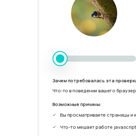
Зачем потребовалась эта проверк
Что-то в поведении вашего браузер
Возможные причины:
Вы просматриваете страницы и
Что-то мешает работе javascrip