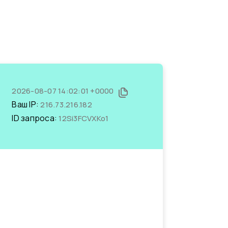
2026-08-07 14:02:01 +0000
Ваш IP:
216.73.216.182
ID запроса:
12Si3FCVXKo1