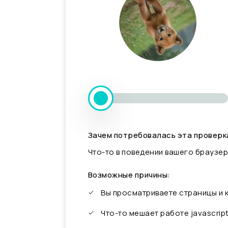
Зачем потребовалась эта проверк
Что-то в поведении вашего браузер
Возможные причины:
Вы просматриваете страницы и
Что-то мешает работе javascrip