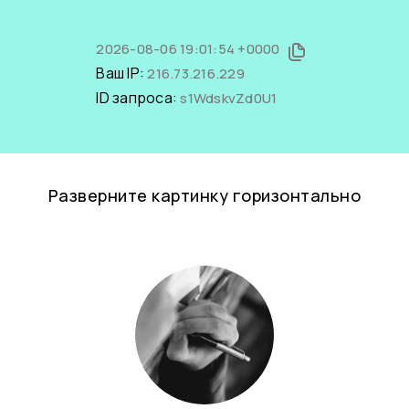
2026-08-06 19:01:54 +0000
Ваш IP:
216.73.216.229
ID запроса:
s1WdskvZd0U1
Разверните картинку горизонтально