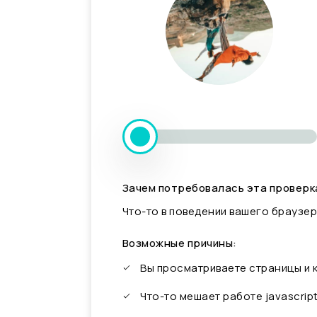
Зачем потребовалась эта проверк
Что-то в поведении вашего браузер
Возможные причины:
Вы просматриваете страницы и
Что-то мешает работе javascrip