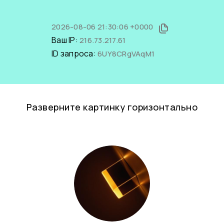
2026-08-06 21:30:06 +0000
Ваш IP:
216.73.217.61
ID запроса:
6UY8CRgVAqM1
Разверните картинку горизонтально