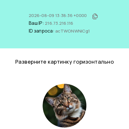
2026-08-09 13:38:36 +0000
Ваш IP:
216.73.216.116
ID запроса:
acTWONWNiCg1
Разверните картинку горизонтально