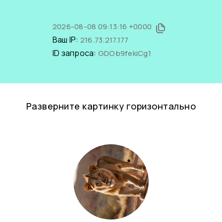
2026-08-08 09:13:16 +0000
Ваш IP:
216.73.217.177
ID запроса:
GDOb9fekiCg1
Разверните картинку горизонтально