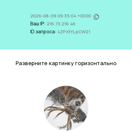
2026-08-09 09:35:04 +0000
Ваш IP:
216.73.216.46
ID запроса:
4ZPXtYLpCW21
Разверните картинку горизонтально