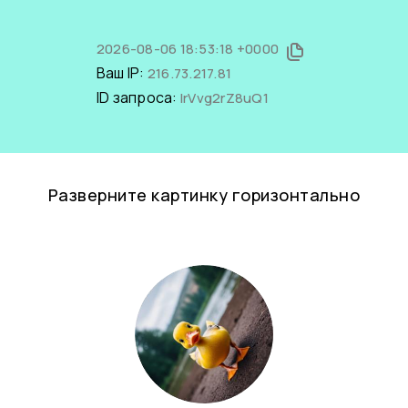
2026-08-06 18:53:18 +0000
Ваш IP:
216.73.217.81
ID запроса:
IrVvg2rZ8uQ1
Разверните картинку горизонтально