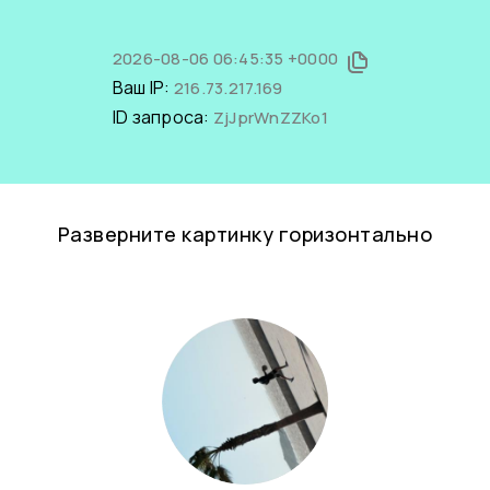
2026-08-06 06:45:35 +0000
Ваш IP:
216.73.217.169
ID запроса:
ZjJprWnZZKo1
Разверните картинку горизонтально