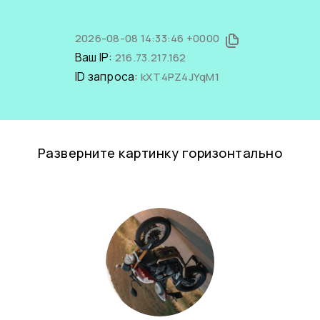
2026-08-08 14:33:46 +0000
Ваш IP:
216.73.217.162
ID запроса:
kXT4PZ4JYqM1
Разверните картинку горизонтально