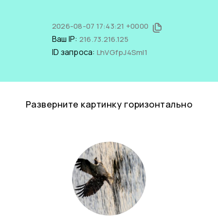
2026-08-07 17:43:21 +0000
Ваш IP:
216.73.216.125
ID запроса:
LhVGfpJ4SmI1
Разверните картинку горизонтально