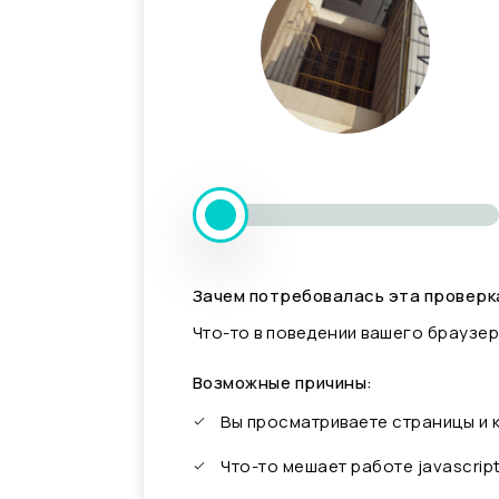
Зачем потребовалась эта проверк
Что-то в поведении вашего браузер
Возможные причины:
Вы просматриваете страницы и
Что-то мешает работе javascrip