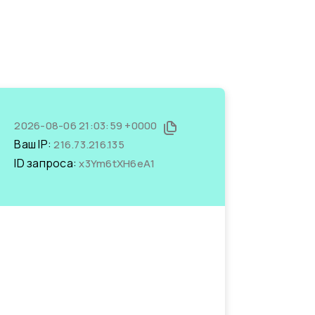
2026-08-06 21:03:59 +0000
Ваш IP:
216.73.216.135
ID запроса:
x3Ym6tXH6eA1