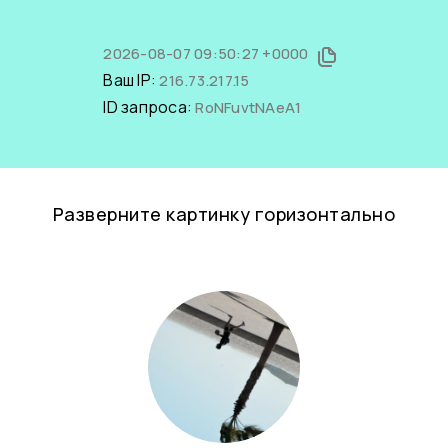
2026-08-07 09:50:27 +0000
Ваш IP:
216.73.217.15
ID запроса:
RoNFuvtNAeA1
Разверните картинку горизонтально