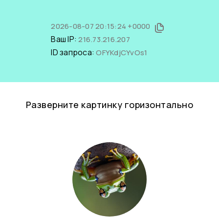
2026-08-07 20:15:24 +0000
Ваш IP:
216.73.216.207
ID запроса:
OFYKdjCYvOs1
Разверните картинку горизонтально