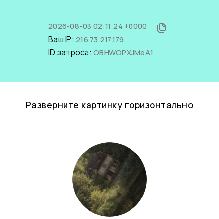
2026-08-08 02:11:24 +0000
Ваш IP:
216.73.217.179
ID запроса:
OBHWOPXJMeA1
Разверните картинку горизонтально