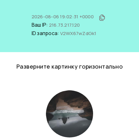
2026-08-06 19:02:31 +0000
Ваш IP:
216.73.217.120
ID запроса:
V2WX67wZdGk1
Разверните картинку горизонтально