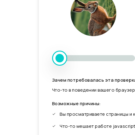
Зачем потребовалась эта проверк
Что-то в поведении вашего браузер
Возможные причины:
Вы просматриваете страницы и
Что-то мешает работе javascrip