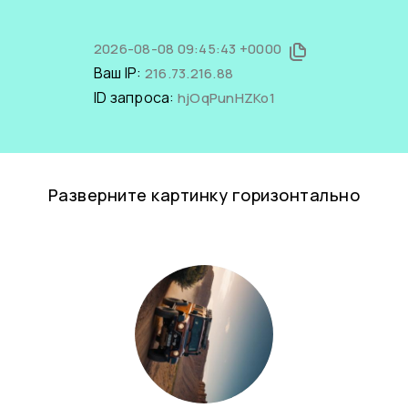
2026-08-08 09:45:43 +0000
Ваш IP:
216.73.216.88
ID запроса:
hjOqPunHZKo1
Разверните картинку горизонтально