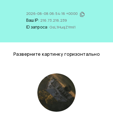
2026-08-08 06:54:16 +0000
Ваш IP:
216.73.216.239
ID запроса:
GsL1HuqZYmI1
Разверните картинку горизонтально