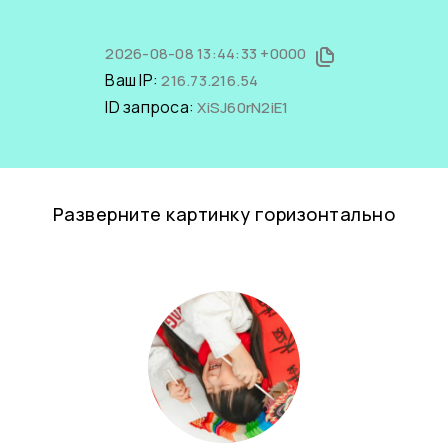
2026-08-08 13:44:33 +0000
Ваш IP:
216.73.216.54
ID запроса:
XiSJ60rN2iE1
Разверните картинку горизонтально