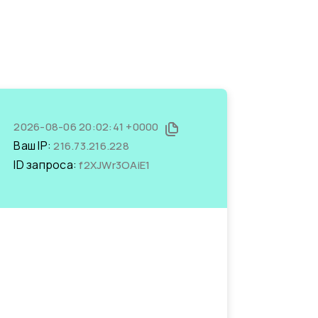
2026-08-06 20:02:41 +0000
Ваш IP:
216.73.216.228
ID запроса:
f2XJWr3OAiE1