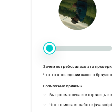
Зачем потребовалась эта проверк
Что-то в поведении вашего браузер
Возможные причины:
Вы просматриваете страницы и
Что-то мешает работе javascrip