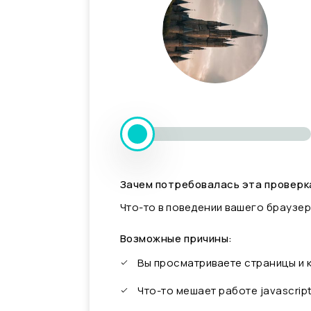
Зачем потребовалась эта проверк
Что-то в поведении вашего браузер
Возможные причины:
Вы просматриваете страницы и
Что-то мешает работе javascrip