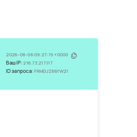
2026-08-06 09:27:15 +0000
Ваш IP:
216.73.217.117
ID запроса:
FRMDJZ66fW21