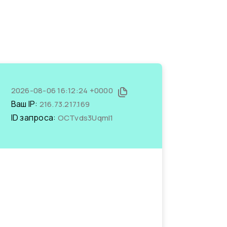
2026-08-06 16:12:24 +0000
Ваш IP:
216.73.217.169
ID запроса:
OCTvds3UqmI1