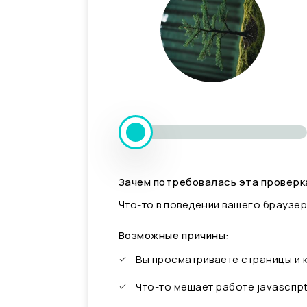
Зачем потребовалась эта проверк
Что-то в поведении вашего браузер
Возможные причины:
Вы просматриваете страницы и
Что-то мешает работе javascrip