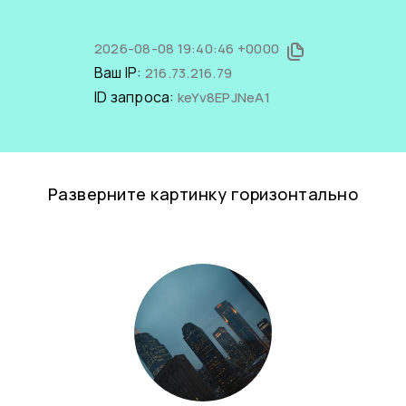
2026-08-08 19:40:46 +0000
Ваш IP:
216.73.216.79
ID запроса:
keYv8EPJNeA1
Разверните картинку горизонтально