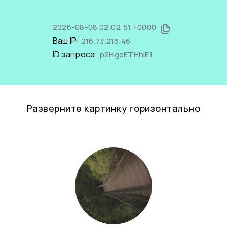
2026-08-08 02:02:51 +0000
Ваш IP:
216.73.216.46
ID запроса:
p2HgoETHhiE1
Разверните картинку горизонтально