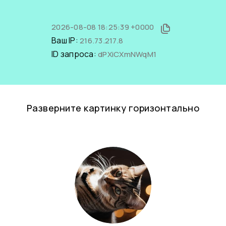
2026-08-08 18:25:39 +0000
Ваш IP:
216.73.217.8
ID запроса:
dPXiCXmNWqM1
Разверните картинку горизонтально