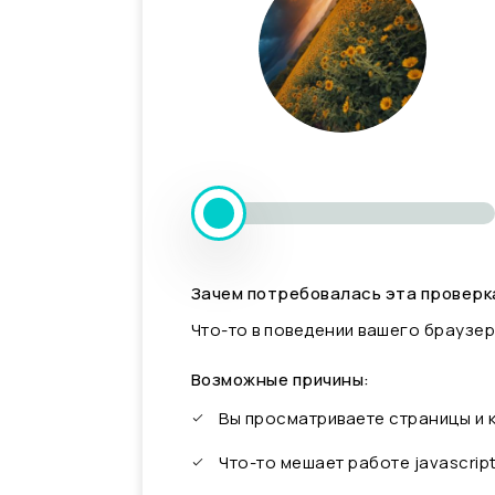
Зачем потребовалась эта проверк
Что-то в поведении вашего браузер
Возможные причины:
Вы просматриваете страницы и
Что-то мешает работе javascrip