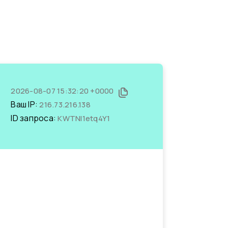
2026-08-07 15:32:20 +0000
Ваш IP:
216.73.216.138
ID запроса:
KWTNl1etq4Y1