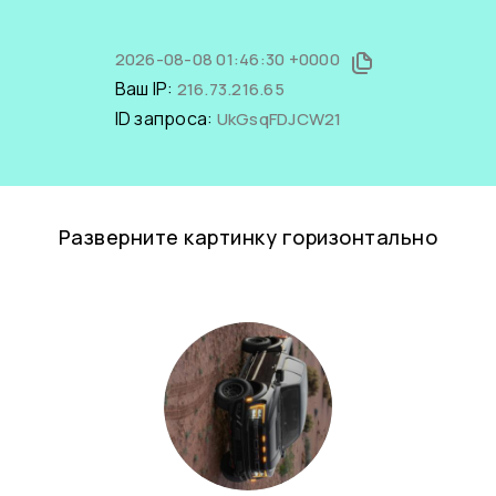
2026-08-08 01:46:30 +0000
Ваш IP:
216.73.216.65
ID запроса:
UkGsqFDJCW21
Разверните картинку горизонтально