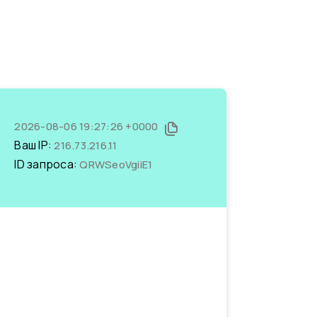
2026-08-06 19:27:26 +0000
Ваш IP:
216.73.216.11
ID запроса:
QRWSeoVgiiE1