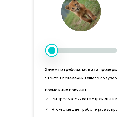
Зачем потребовалась эта проверк
Что-то в поведении вашего браузер
Возможные причины:
Вы просматриваете страницы и
Что-то мешает работе javascrip