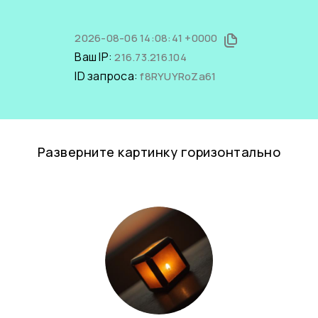
2026-08-06 14:08:41 +0000
Ваш IP:
216.73.216.104
ID запроса:
f8RYUYRoZa61
Разверните картинку горизонтально