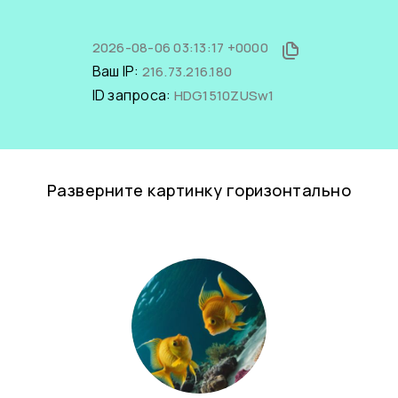
2026-08-06 03:13:17 +0000
Ваш IP:
216.73.216.180
ID запроса:
HDG1510ZUSw1
Разверните картинку горизонтально