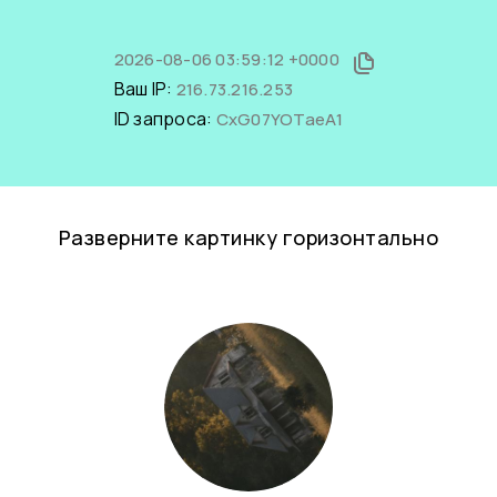
2026-08-06 03:59:12 +0000
Ваш IP:
216.73.216.253
ID запроса:
CxG07YOTaeA1
Разверните картинку горизонтально