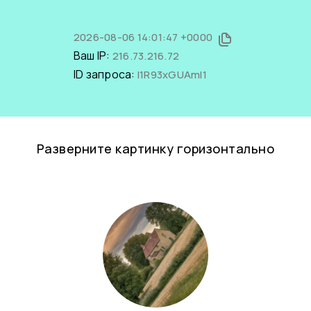
2026-08-06 14:01:47 +0000
Ваш IP:
216.73.216.72
ID запроса:
l1R93xGUAmI1
Разверните картинку горизонтально