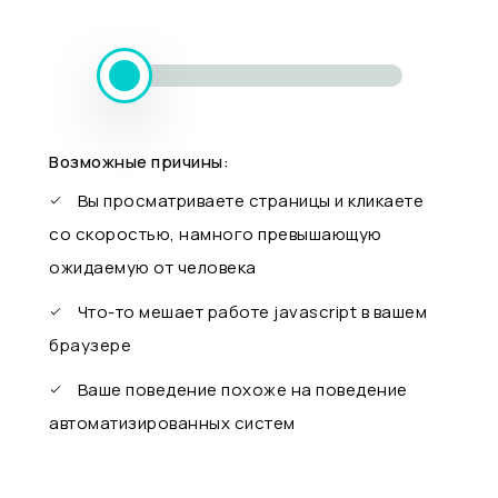
Возможные причины:
Вы просматриваете страницы и кликаете
со скоростью, намного превышающую
ожидаемую от человека
Что-то мешает работе javascript в вашем
браузере
Ваше поведение похоже на поведение
автоматизированных систем