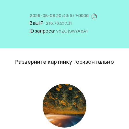
2026-08-08 20:43:57 +0000
Ваш IP:
216.73.217.31
ID запроса:
vhZOjSwYAeA1
Разверните картинку горизонтально