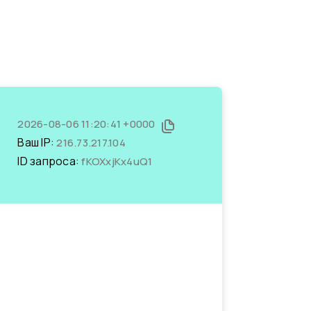
2026-08-06 11:20:41 +0000
Ваш IP:
216.73.217.104
ID запроса:
fKOXxjKx4uQ1