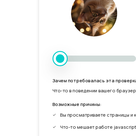
Зачем потребовалась эта проверк
Что-то в поведении вашего браузер
Возможные причины:
Вы просматриваете страницы и
Что-то мешает работе javascrip