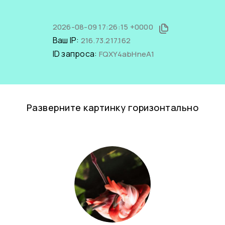
2026-08-09 17:26:15 +0000
Ваш IP:
216.73.217.162
ID запроса:
FQXY4abHneA1
Разверните картинку горизонтально