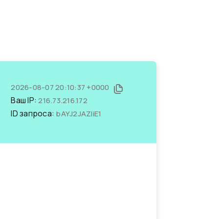
2026-08-07 20:10:37 +0000
Ваш IP:
216.73.216.172
ID запроса:
bAYJ2JAZliE1