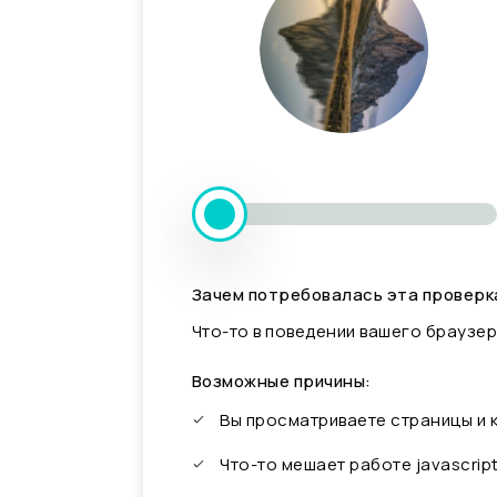
Зачем потребовалась эта проверк
Что-то в поведении вашего браузер
Возможные причины:
Вы просматриваете страницы и
Что-то мешает работе javascrip