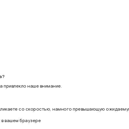
а?
а привлекло наше внимание.
 кликаете со скоростью, намного превышающую ожидаему
t в вашем браузере