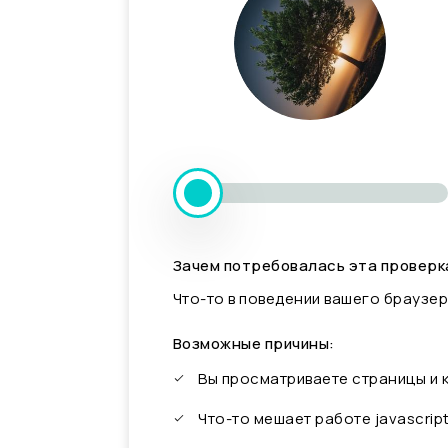
Зачем потребовалась эта проверк
Что-то в поведении вашего браузер
Возможные причины:
Вы просматриваете страницы и
Что-то мешает работе javascrip