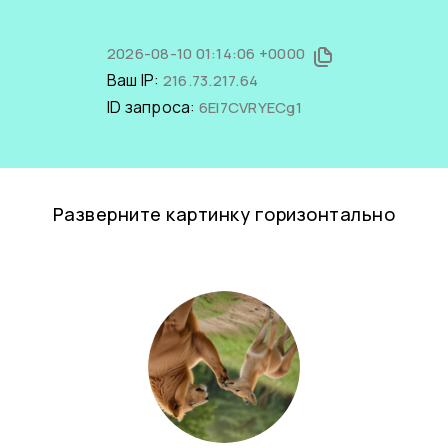
2026-08-10 01:14:06 +0000
Ваш IP:
216.73.217.64
ID запроса:
6EI7CVRYECg1
Разверните картинку горизонтально