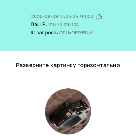
2026-08-09 14:25:24 +0000
Ваш IP:
216.73.216.104
ID запроса:
OPUxOFEHFSw1
Разверните картинку горизонтально