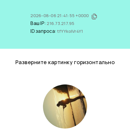
2026-08-06 21:41:55 +0000
Ваш IP:
216.73.217.95
ID запроса:
tfYYkolVr4Y1
Разверните картинку горизонтально