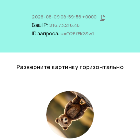
2026-08-09 08:59:56 +0000
Ваш IP:
216.73.216.46
ID запроса:
uxO26fFk2Sw1
Разверните картинку горизонтально