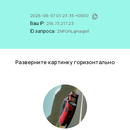
2026-08-07 01:23:35 +0000
Ваш IP:
216.73.217.23
ID запроса:
ZNFGhLqHaqM1
Разверните картинку горизонтально